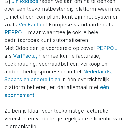
Bij
Sin Rodeos
raden we aan om na te denken
over een toekomstbestendig platform waarmee
je niet alleen compliant kunt zijn met systemen
zoals
VeriFactu
of Europese standaarden als
PEPPOL
, maar waarmee je ook je hele
bedrijfsproces kunt automatiseren.
Met Odoo ben je voorbereid op zowel
PEPPOL
als
VeriFactu,
hiermee kun je facturatie,
boekhouding, voorraadbeheer, verkoop en
andere bedrijfsprocessen in het
Nederlands,
Spaans en andere talen
in één overzichtelijk
platform beheren, en dat allemaal met
één
abonnement.
Zo ben je klaar voor toekomstige facturatie
vereisten én verbeter je tegelijk de efficiëntie van
je organisatie.