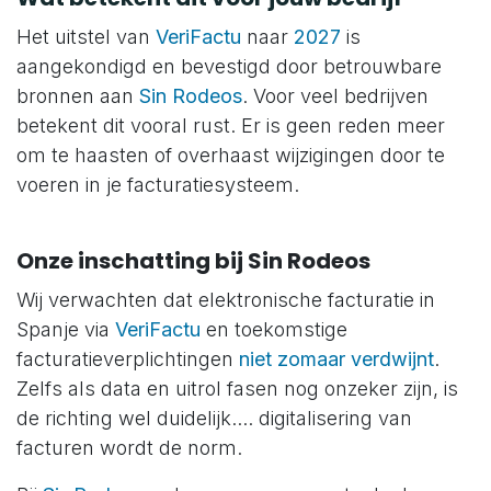
Het uitstel van
VeriFactu
naar
2027
is
aangekondigd en bevestigd door betrouwbare
bronnen aan
Sin Rodeos
. Voor veel bedrijven
betekent dit vooral rust. Er is geen reden meer
om te haasten of overhaast wijzigingen door te
voeren in je facturatiesysteem.
Onze inschatting bij Sin Rodeos
Wij verwachten dat elektronische facturatie in
Spanje via
VeriFactu
en toekomstige
facturatieverplichtingen
niet zomaar verdwijnt
.
Zelfs als data en uitrol fasen nog onzeker zijn, is
de richting wel duidelijk.... digitalisering van
facturen wordt de norm.