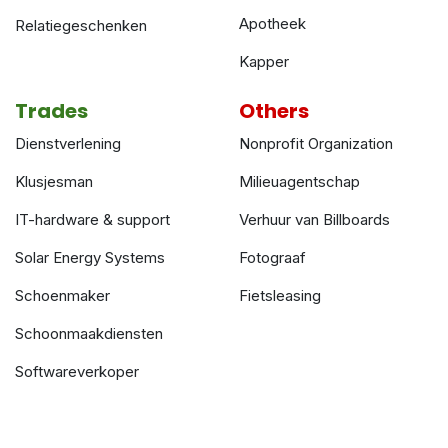
Apotheek
Relatiegeschenken
Kapper
Trades
Others
Dienstverlening
Nonprofit Organization
Klusjesman
Milieuagentschap
IT-hardware & support
Verhuur van Billboards
Solar Energy Systems
Fotograaf
Schoenmaker
Fietsleasing
Schoonmaakdiensten
Softwareverkoper