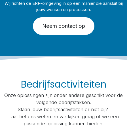
Wij richten de ERP-omgeving in op een manier die aansluit bij
jouw wensen en processen.
Neem contact op
Bedrijfsactiviteiten
Onze oplossingen zijn onder andere geschikt voor de
volgende bedrijfstakken.
Staan jouw bedrijfsactiviteiten er niet bij?
Laat het ons weten en we kijken graag of we een
passende oplossing kunnen bieden.