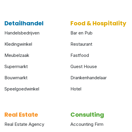
Detailhandel
Food & Hospitality
Handelsbedrijven
Bar en Pub
Kledingwinkel
Restaurant
Meubelzaak
Fastfood
Supermarkt
Guest House
Bouwmarkt
Drankenhandelaar
Speelgoedwinkel
Hotel
Real Estate
Consulting
Real Estate Agency
Accounting Firm