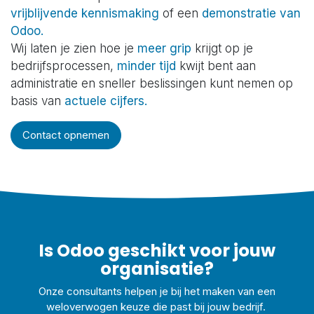
vrijblijvende kennismaking
of een
demonstratie van
Odoo.
Wij laten je zien hoe je
meer grip
krijgt op je
bedrijfsprocessen,
minder tijd
kwijt bent aan
administratie en sneller beslissingen kunt nemen op
basis van
actuele cijfers.
Contact opnemen
Is Odoo geschikt voor jouw
organisatie?
Onze consultants helpen je bij het maken van een
weloverwogen keuze die past bij jouw bedrijf.