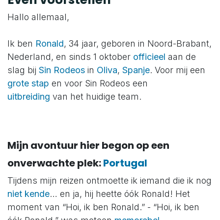
Hallo allemaal,
Ik ben
Ronald
, 34 jaar, geboren in Noord-Brabant,
Nederland, en sinds 1 oktober
officieel
aan de
slag bij
Sin Rodeos
in
Oliva
,
Spanje
. Voor mij een
grote stap
en voor Sin Rodeos een
uitbreiding
van het huidige team.
Mijn avontuur hier begon op een
onverwachte plek:
Portugal
Tijdens mijn reizen ontmoette ik iemand die ik nog
niet kende
… en ja, hij heette óók Ronald! Het
moment van “Hoi, ik ben Ronald.” - “Hoi, ik ben