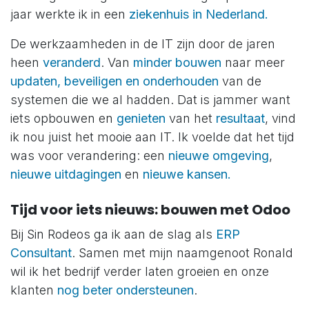
jaar werkte ik in een
ziekenhuis in Nederland.
De werkzaamheden in de IT zijn door de jaren
heen
veranderd
. Van
minder bouwen
naar meer
updaten, beveiligen en onderhouden
van de
systemen die we al hadden. Dat is jammer want
iets opbouwen en
genieten
van het
resultaat
, vind
ik nou juist het mooie aan IT. Ik voelde dat het tijd
was voor verandering: een
nieuwe omgeving
,
nieuwe uitdagingen
en
nieuwe kansen.
Tijd voor iets nieuws: bouwen met Odoo
Bij Sin Rodeos ga ik aan de slag als
ERP
Consultant
. Samen met mijn naamgenoot Ronald
wil ik het bedrijf verder laten groeien en onze
klanten
nog beter ondersteunen
.